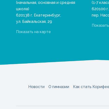
(начальная, основная и средняя
(1-7 клас
школа)
620100 г
620138 г. Екатеринбург,
пер. Нас
ул. Байкальская, 29
Показать
Показать на карте
Новости
О гимназии
Как стать Корифе