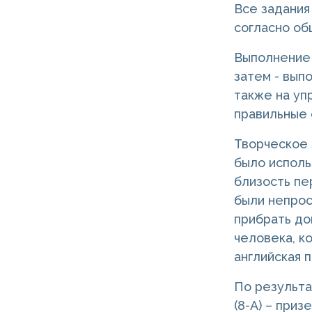
Все задания
согласно об
Выполнение 
затем - вып
также на уп
правильные 
Творческое 
было исполь
близость пе
были непрос
прибрать до
человека, к
английская п
По результ
(8-А) – при