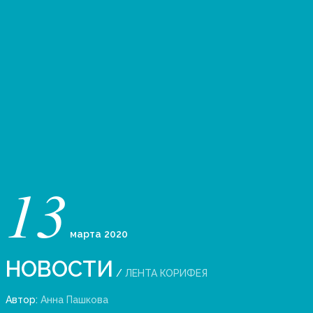
13
марта
2020
НОВОСТИ
/
ЛЕНТА КОРИФЕЯ
Автор:
Анна Пашкова