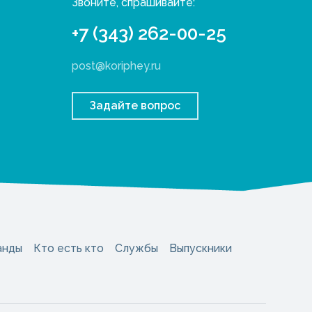
Звоните, спрашивайте:
+7 (343) 262-00-25
post@koriphey.ru
Задайте вопрос
анды
Кто есть кто
Службы
Выпускники