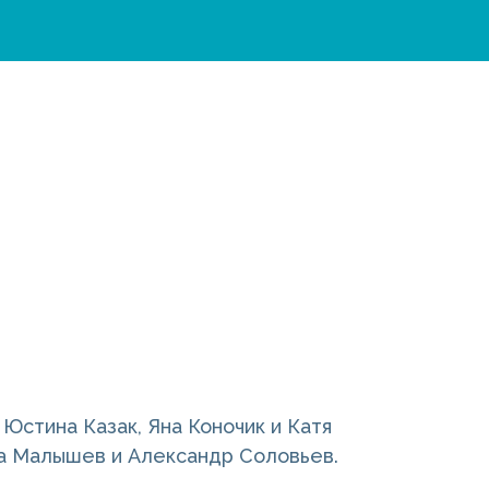
Юстина Казак, Яна Коночик и Катя
та Малышев и Александр Соловьев.