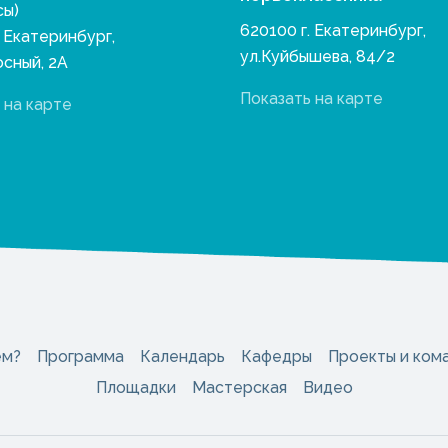
сы)
620100 г. Екатеринбург,
. Екатеринбург,
ул.Куйбышева, 84/2
осный, 2А
Показать на карте
 на карте
ем?
Программа
Календарь
Кафедры
Проекты и ком
Площадки
Мастерская
Видео