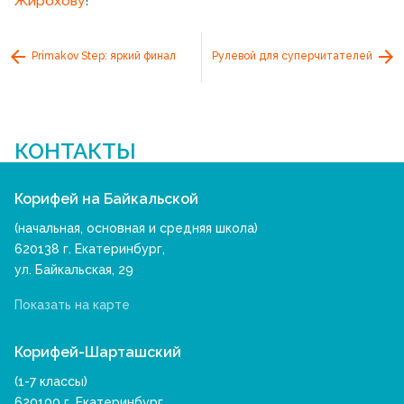
Жирохову
!
Primakov Step: яркий финал
Рулевой для суперчитателей
КОНТАКТЫ
Корифей на Байкальской
(начальная, основная и средняя школа)
620138 г. Екатеринбург,
ул. Байкальская, 29
Показать на карте
Корифей-Шарташский
(1-7 классы)
620100 г. Екатеринбург,