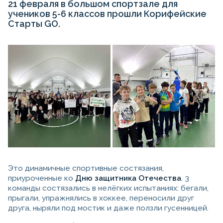
21 февраля в большом спортзале для
учеников 5-6 классов прошли Корифейские
Старты GO.
Это динамичные спортивные состязания,
приуроченные ко
Дню защитника Отечества
. 3
команды состязались в нелёгких испытаниях: бегали,
прыгали, упражнялись в хоккее, переносили друг
друга, ныряли под мостик и даже ползли гусенницей.