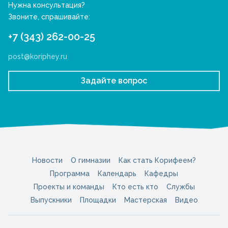
Нужна консультация?
Звоните, спрашивайте:
+7 (343) 262-00-25
post@koriphey.ru
Задайте вопрос
Новости
О гимназии
Как стать Корифеем?
Программа
Календарь
Кафедры
Проекты и команды
Кто есть кто
Службы
Выпускники
Площадки
Мастерская
Видео