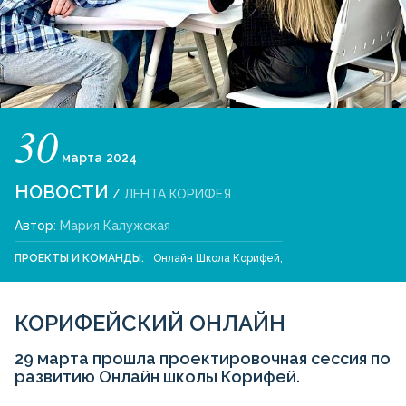
30
марта
2024
НОВОСТИ
/
ЛЕНТА КОРИФЕЯ
Автор:
Мария Калужская
ПРОЕКТЫ И КОМАНДЫ:
Онлайн Школа Корифей
,
КОРИФЕЙСКИЙ ОНЛАЙН
29 марта прошла проектировочная сессия по
развитию Онлайн школы Корифей.