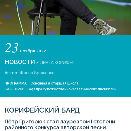
23
ноября
2022
НОВОСТИ
/
ЛЕНТА КОРИФЕЯ
Автор:
Жанна Браженко
ПРОГРАММА:
Основная и старшая школа
,
КАФЕДРЫ:
Кафедра художественно-эстетических дисциплин
,
КОРИФЕЙСКИЙ БАРД
Пётр Григорюк стал лауреатом I степени
районного конкурса авторской песни.