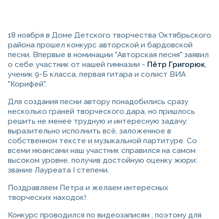
18 ноября в Доме Детского творчества Октябрьского
района прошел конкурс авторской и бардовской
песни. Впервые в номинации "Авторская песня" заявил
о себе участник от нашей гимназии -
Пётр Григорюк
,
ученик 9-Б класса, первая гитара и солист ВИА
"Корифей".
Для создания песни автору понадобились сразу
несколько граней творческого дара, но пришлось
решить не менее трудную и интересную задачу:
выразительно исполнить всё, заложенное в
собственном тексте и музыкальной партитуре. Со
всеми нюансами наш участник справился на самом
высоком уровне, получив достойную оценку жюри:
звание Лауреата I степени.
Поздравляем Петра и желаем интересных
творческих находок!
Конкурс проводился по видеозаписям , поэтому для