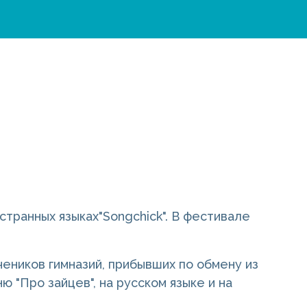
странных языках"Songchick". В фестивале
чеников гимназий, прибывших по обмену из
ю "Про зайцев", на русском языке и на