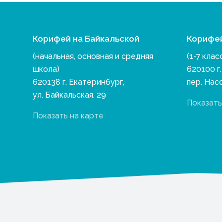
Корифей на Байкальской
Корифе
(начальная, основная и средняя
(1-7 клас
школа)
620100 г
620138 г. Екатеринбург,
пер. Нас
ул. Байкальская, 29
Показать
Показать на карте