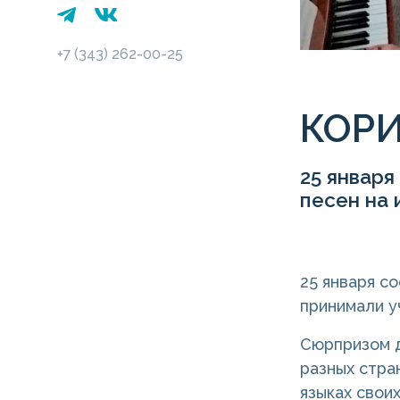
+7 (343) 262-00-25
КОР
25 января
песен на 
25 января с
принимали у
Сюрпризом д
разных стран
языках своих