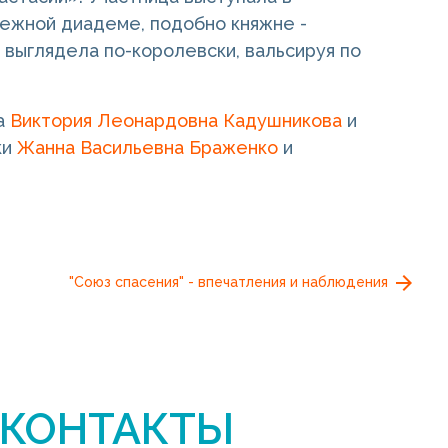
ежной диадеме, подобно княжне -
о выглядела по-королевски, вальсируя по
ка
Виктория Леонардовна Кадушникова
и
ки
Жанна Васильевна Браженко
и
"Союз спасения" - впечатления и наблюдения
КОНТАКТЫ