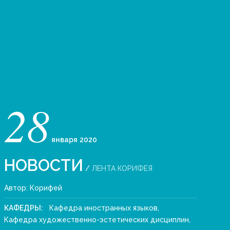
28
января
2020
НОВОСТИ
/
ЛЕНТА КОРИФЕЯ
Автор:
Корифей
КАФЕДРЫ:
Кафедра иностранных языков
,
Кафедра художественно-эстетических дисциплин
,