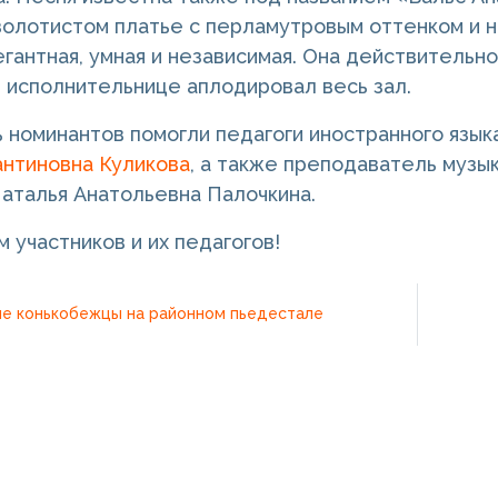
олотистом платье с перламутровым оттенком и н
егантная, умная и независимая. Она действительн
 исполнительнице аплодировал весь зал.
 номинантов помогли педагоги иностранного язы
нтиновна Куликова
, а также преподаватель музы
аталья Анатольевна Палочкина.
 участников и их педагогов!
е конькобежцы на районном пьедестале