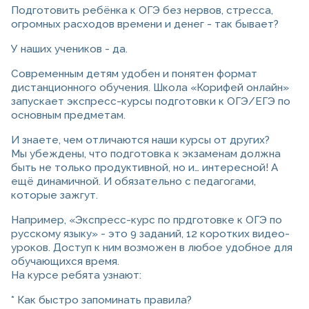
Подготовить ребёнка к ОГЭ без нервов, стресса,
огромных расходов времени и денег - так бывает?
У наших учеников - да.
Современным детям удобен и понятен формат
дистанционного обучения. Школа «Корифей онлайн»
запускает экспресс-курсы подготовки к ОГЭ/ЕГЭ по
основным предметам.
И знаете, чем отличаются наши курсы от других?
Мы убеждены, что подготовка к экзаменам должна
быть не только продуктивной, но и… интересной! А
ещё динамичной. И обязательно с педагогами,
которые зажгут.
Например, «Экспресс-курс по прдготовке к ОГЭ по
русскому языку» - это 9 заданий, 12 коротких видео-
уроков. Доступ к ним возможен в любое удобное для
обучающихся время.
На курсе ребята узнают:
* Как быстро запоминать правила?