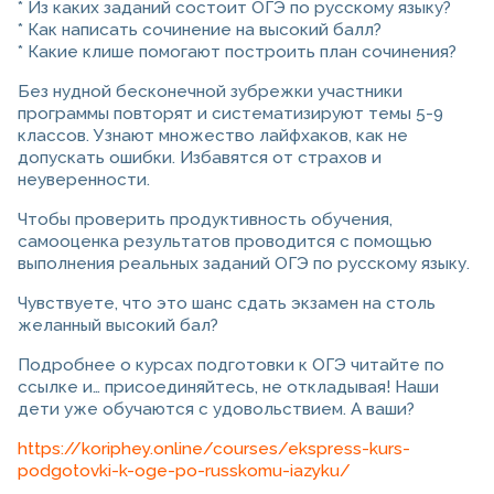
* Из каких заданий состоит ОГЭ по русскому языку?
* Как написать сочинение на высокий балл?
* Какие клише помогают построить план сочинения?
Без нудной бесконечной зубрежки участники
программы повторят и систематизируют темы 5-9
классов. Узнают множество лайфхаков, как не
допускать ошибки. Избавятся от страхов и
неуверенности.
Чтобы проверить продуктивность обучения,
самооценка результатов проводится с помощью
выполнения реальных заданий ОГЭ по русскому языку.
Чувствуете, что это шанс сдать экзамен на столь
желанный высокий бал?
Подробнее о курсах подготовки к ОГЭ читайте по
ссылке и… присоединяйтесь, не откладывая! Наши
дети уже обучаются с удовольствием. А ваши?
https://koriphey.online/courses/ekspress-kurs-
podgotovki-k-oge-po-russkomu-iazyku/