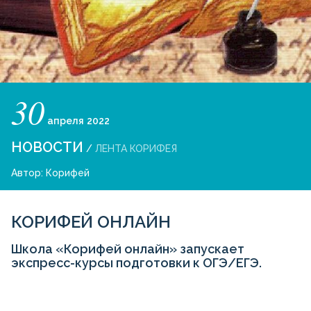
30
апреля
2022
НОВОСТИ
/
ЛЕНТА КОРИФЕЯ
Автор:
Корифей
КОРИФЕЙ ОНЛАЙН
Школа «Корифей онлайн» запускает
экспресс-курсы подготовки к ОГЭ/ЕГЭ.