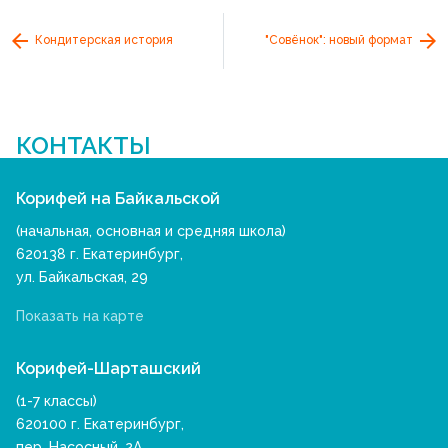
Кондитерская история
"Совёнок": новый формат
КОНТАКТЫ
Корифей на Байкальской
(начальная, основная и средняя школа)
620138 г. Екатеринбург,
ул. Байкальская, 29
Показать на карте
Корифей-Шарташский
(1-7 классы)
620100 г. Екатеринбург,
пер. Насосный, 2А