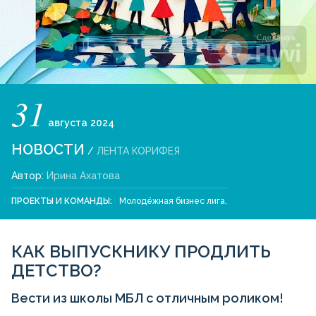
31
августа
2024
НОВОСТИ
/
ЛЕНТА КОРИФЕЯ
Автор:
Ирина Ахатова
ПРОЕКТЫ И КОМАНДЫ:
Молодёжная бизнес лига
,
КАК ВЫПУСКНИКУ ПРОДЛИТЬ
ДЕТСТВО?
Вести из школы МБЛ с отличным роликом!