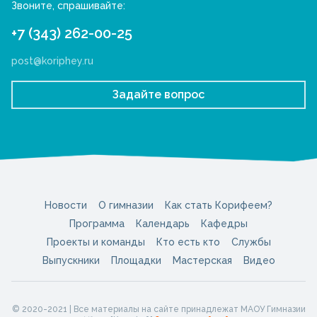
Звоните, спрашивайте:
+7 (343) 262-00-25
post@koriphey.ru
Задайте вопрос
Новости
О гимназии
Как стать Корифеем?
Программа
Календарь
Кафедры
Проекты и команды
Кто есть кто
Службы
Выпускники
Площадки
Мастерская
Видео
© 2020-2021 | Все материалы на сайте принадлежат МАОУ Гимназии