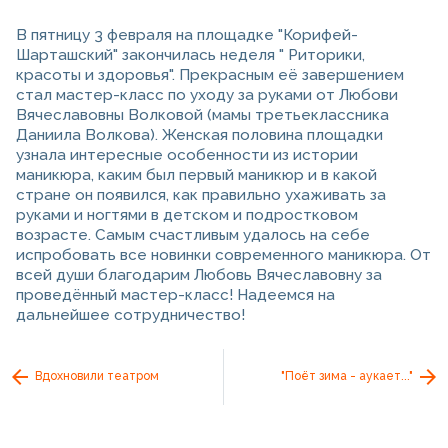
В пятницу 3 февраля на площадке "Корифей-
Шарташский" закончилась неделя " Риторики,
красоты и здоровья". Прекрасным её завершением
стал мастер-класс по уходу за руками от Любови
Вячеславовны Волковой (мамы третьеклассника
Даниила Волкова). Женская половина площадки
узнала интересные особенности из истории
маникюра, каким был первый маникюр и в какой
стране он появился, как правильно ухаживать за
руками и ногтями в детском и подростковом
возрасте. Самым счастливым удалось на себе
испробовать все новинки современного маникюра. От
всей души благодарим Любовь Вячеславовну за
проведённый мастер-класс! Надеемся на
дальнейшее сотрудничество!
Вдохновили театром
"Поёт зима - аукает..."