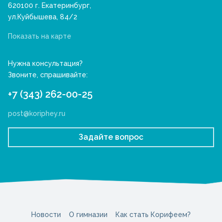
620100 г. Екатеринбург,
ул.Куйбышева, 84/2
Показать на карте
Нужна консультация?
Звоните, спрашивайте:
+7 (343) 262-00-25
post@koriphey.ru
Задайте вопрос
Новости
О гимназии
Как стать Корифеем?