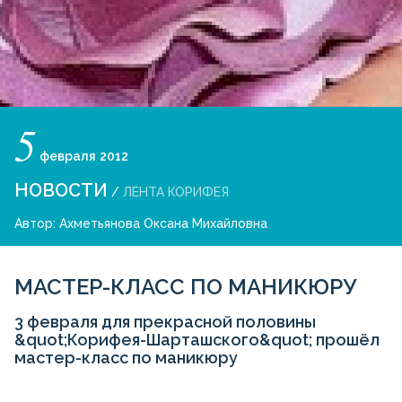
5
февраля
2012
НОВОСТИ
/
ЛЕНТА КОРИФЕЯ
Автор:
Ахметьянова Оксана Михайловна
МАСТЕР-КЛАСС ПО МАНИКЮРУ
3 февраля для прекрасной половины
&quot;Корифея-Шарташского&quot; прошёл
мастер-класс по маникюру