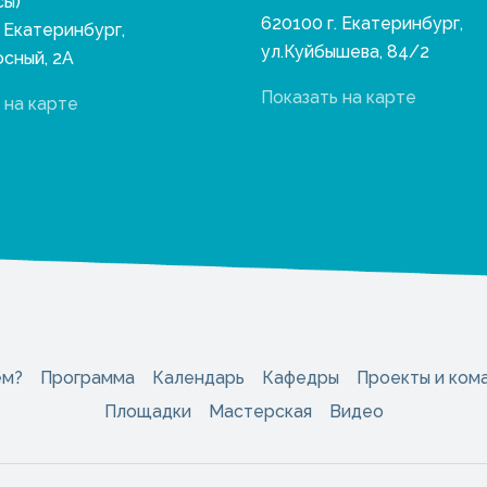
сы)
620100 г. Екатеринбург,
. Екатеринбург,
ул.Куйбышева, 84/2
осный, 2А
Показать на карте
 на карте
ем?
Программа
Календарь
Кафедры
Проекты и ком
Площадки
Мастерская
Видео