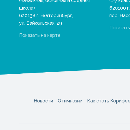
(начальная, основная и средняя
(1-7 клас
школа)
620100 г
620138 г. Екатеринбург,
пер. Нас
ул. Байкальская, 29
Показать
Показать на карте
Новости
О гимназии
Как стать Корифе