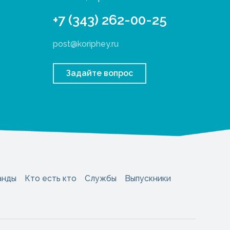
+7 (343) 262-00-25
post@koriphey.ru
Задайте вопрос
анды
Кто есть кто
Службы
Выпускники