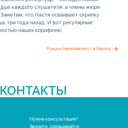
рдце каждого слушателя, а члены жюри
Заметим, что Настя осваивает скрипку
шь три года назад. И вот регулярные
ностью наших корифеев!
Рождественский мост в Европу
КОНТАКТЫ
Нужна консультация?
Звоните, спрашивайте: