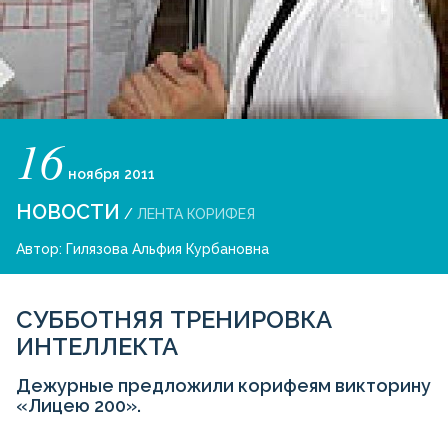
16
ноября
2011
НОВОСТИ
/
ЛЕНТА КОРИФЕЯ
Автор:
Гилязова Альфия Курбановна
СУББОТНЯЯ ТРЕНИРОВКА
ИНТЕЛЛЕКТА
Дежурные предложили корифеям викторину
«Лицею 200».