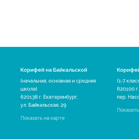
Корифей на Байкальской
Корифе
(начальная, основная и средняя
(1-7 клас
школа)
620100 г
620138 г. Екатеринбург,
пер. Нас
ул. Байкальская, 29
Показать
Показать на карте