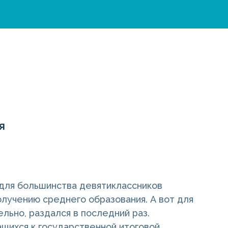
я
 для большинства девятиклассников
получению среднего образования. А вот для
ельно, раздался в последний раз.
ащихся к государственной итоговой