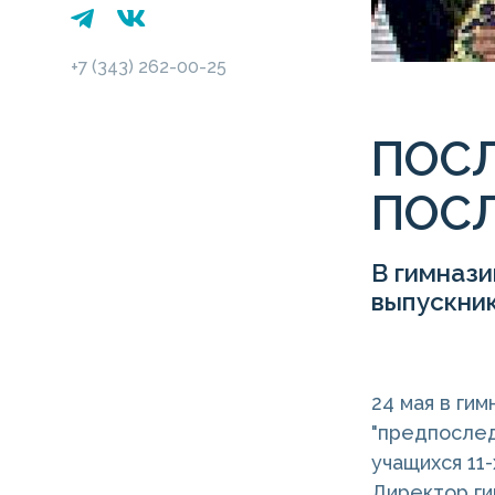
+7 (343) 262-00-25
ПОСЛ
ПОС
В гимназ
выпускник
24 мая в ги
"предпослед
учащихся 11
Директор г