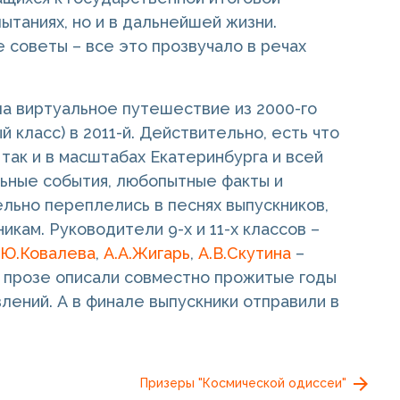
ытаниях, но и в дальнейшей жизни.
 советы – все это прозвучало в речах
ла виртуальное путешествие из 2000-го
й класс) в 2011-й. Действительно, есть что
, так и в масштабах Екатеринбурга и всей
льные события, любопытные факты и
льно переплелись в песнях выпускников,
кам. Руководители 9-х и 11-х классов –
.Ю.Ковалева
,
А.А.Жигарь
,
А.В.Скутина
–
и прозе описали совместно прожитые годы
лений. А в финале выпускники отправили в
Призеры "Космической одиссеи"