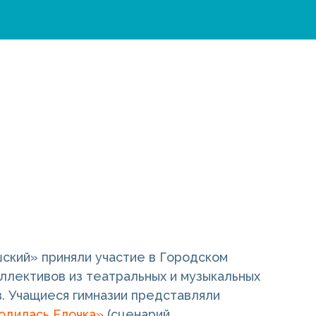
ский» приняли участие в Городском
ллективов из театральных и музыкальных
. Учащиеся гимназии представляли
одилась Елочка»
(сценарий