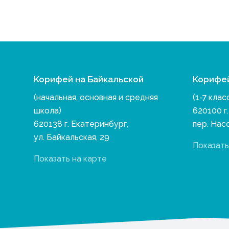
Корифей на Байкальской
Корифе
(начальная, основная и средняя
(1-7 клас
школа)
620100 г
620138 г. Екатеринбург,
пер. Нас
ул. Байкальская, 29
Показать
Показать на карте