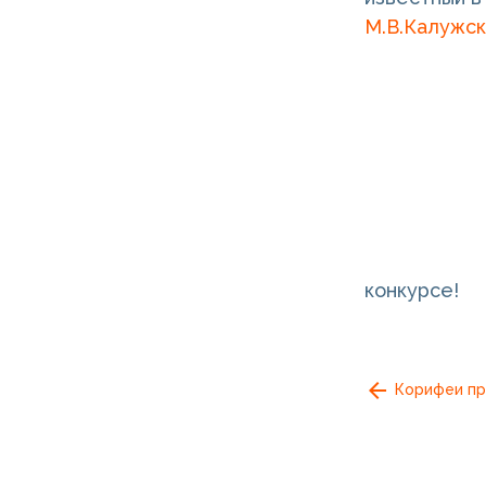
М.В.Калужс
конкурсе!
Корифеи пр