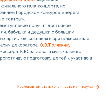
 финального гала-концерта, но
сеннем Городском конкурсе «Берега
ые театры».
 выступление получит достойное
ели, бабушки и дедушки с большим
 артистов, создавая в зрительном зале
арим декоратора,
О.В.Тюляпкину
,
ежиссера, К.Ю.Багаева, и музыкального
 кропотливую подготовку детей к участию в
Космонавтом стать хочу - пусть меня научат