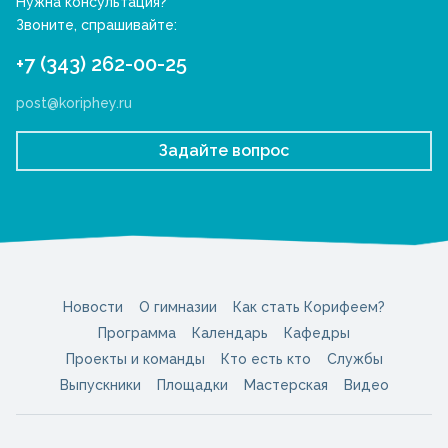
Нужна консультация?
Звоните, спрашивайте:
+7 (343) 262-00-25
post@koriphey.ru
Задайте вопрос
Новости
О гимназии
Как стать Корифеем?
Программа
Календарь
Кафедры
Проекты и команды
Кто есть кто
Службы
Выпускники
Площадки
Мастерская
Видео