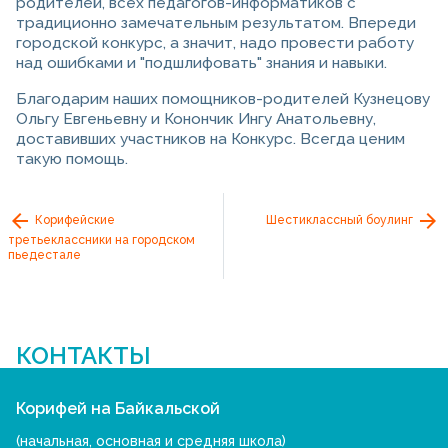
родителей, всех педагогов-информатиков с
традиционно замечательным результатом. Впереди
городской конкурс, а значит, надо провести работу
над ошибками и "подшлифовать" знания и навыки.
Благодарим наших помощников-родителей Кузнецову
Ольгу Евгеньевну и Конончик Ингу Анатольевну,
доставивших участников на Конкурс. Всегда ценим
такую помощь.
Корифейские
Шестиклассный боулинг
третьеклассники на городском
пьедестале
КОНТАКТЫ
Корифей на Байкальской
(начальная, основная и средняя школа)