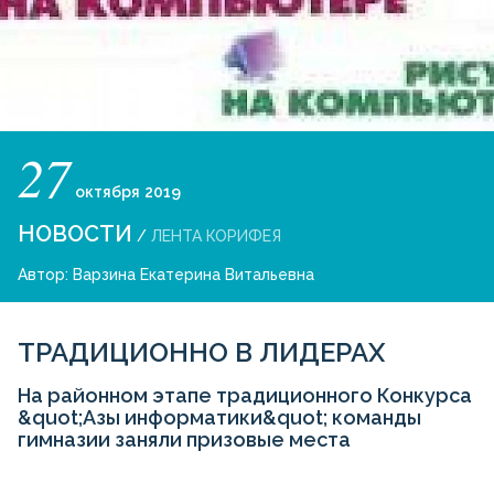
27
октября
2019
НОВОСТИ
/
ЛЕНТА КОРИФЕЯ
Автор:
Варзина Екатерина Витальевна
ТРАДИЦИОННО В ЛИДЕРАХ
На районном этапе традиционного Конкурса
&quot;Азы информатики&quot; команды
гимназии заняли призовые места