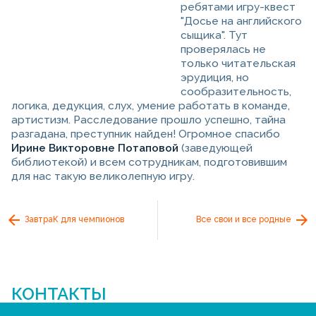
ребятами игру-квест
"Досье на английского
сыщика". Тут
проверялась не
только читательская
эрудиция, но
сообразительность,
логика, дедукция, слух, умение работать в команде,
артистизм. Расследование прошло успешно, тайна
разгадана, преступник найден! Огромное спасибо
Ирине Викторовне Потаповой
(заведующей
библиотекой) и всем сотрудникам, подготовившим
для нас такую великолепную игру.
ЗавтраК для чемпионов
Все свои и все родные
КОНТАКТЫ