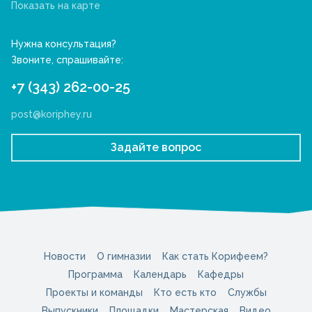
Показать на карте
Нужна консультация?
Звоните, спрашивайте:
+7 (343) 262-00-25
post@koriphey.ru
Задайте вопрос
Новости
О гимназии
Как стать Корифеем?
Программа
Календарь
Кафедры
Проекты и команды
Кто есть кто
Службы
Выпускники
Площадки
Мастерская
Видео