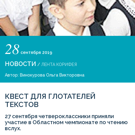
28
сентября
2019
НОВОСТИ
/
ЛЕНТА КОРИФЕЯ
Автор:
Винокурова Ольга Викторовна
КВЕСТ ДЛЯ ГЛОТАТЕЛЕЙ
ТЕКСТОВ
27 сентября четвероклассники приняли
участие в Областном чемпионате по чтению
вслух.