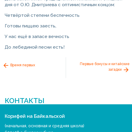
дня от О.Ю. Дмитриева с оптимистичным концом:
Четвёртой степени беспечность
Готовы пиццею заесть,
У нас ещё в запасе вечность
До лебединой песни есть!
Первые бонусы и китайские
Время первых
загадки
КОНТАКТЫ
Корифей на Байкальской
(начальная, основная и средняя школа)