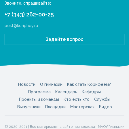
Звоните, спрашивайте:
+7 (343) 262-00-25
post@koriphey.ru
Задайте вопрос
Новости
О гимназии
Как стать Корифеем?
Программа
Календарь
Кафедры
Проекты и команды
Кто есть кто
Службы
Выпускники
Площадки
Мастерская
Видео
© 2020-2021 | Все материалы на сайте принадлежат МАОУ Гимназии