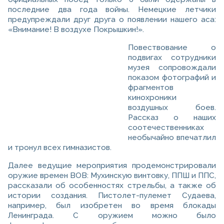
последние два года войны. Немецкие летчики
предупреждали друг друга о появлении нашего аса:
«Внимание! В воздухе Покрышкин!».
Повествование о
подвигах сотрудники
музея сопровождали
показом фотографий и
фрагментов
кинохроники
воздушных боев.
Рассказ о наших
соотечественниках
необычайно впечатлил
и тронул всех гимназистов.
Далее ведущие мероприятия продемонстрировали
оружие времен ВОВ: Мухинскую винтовку, ППШ и ППС,
рассказали об особенностях стрельбы, а также об
истории создания. Пистолет-пулемет Судаева,
например, был изобретен во время блокады
Ленинграда. С оружием можно было