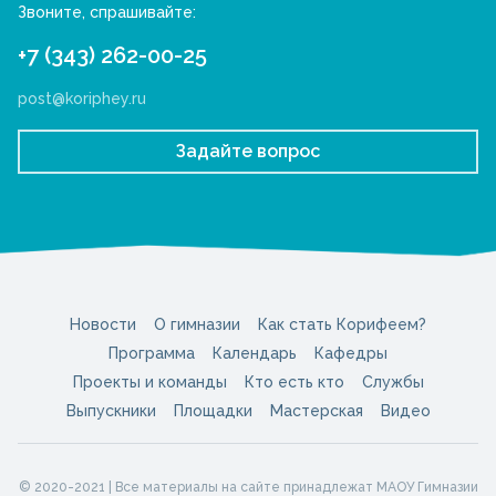
Звоните, спрашивайте:
+7 (343) 262-00-25
post@koriphey.ru
Задайте вопрос
Новости
О гимназии
Как стать Корифеем?
Программа
Календарь
Кафедры
Проекты и команды
Кто есть кто
Службы
Выпускники
Площадки
Мастерская
Видео
© 2020-2021 | Все материалы на сайте принадлежат МАОУ Гимназии