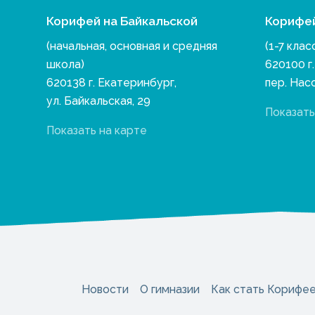
Корифей на Байкальской
Корифе
(начальная, основная и средняя
(1-7 клас
школа)
620100 г
620138 г. Екатеринбург,
пер. Нас
ул. Байкальская, 29
Показать
Показать на карте
Новости
О гимназии
Как стать Корифе