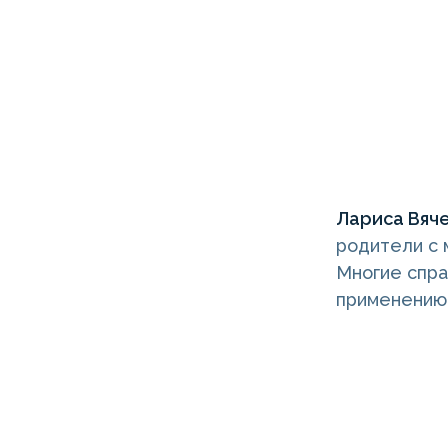
Лариса Вяч
родители с 
Многие спра
применению 