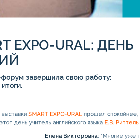
T EXPO-URAL: ДЕНЬ
ТИЙ
-форум завершила свою работу:
итоги.
 выставки
SMART EXPO-URAL
прошел спокойнее, 
 этот день учитель английского языка
Е.В. Риттель
Елена Викторовна
: "Многие уже 