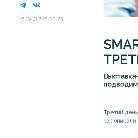
+7 (343) 262-00-25
SMAR
ТРЕ
Выставка
подводим 
Третий день
как описали