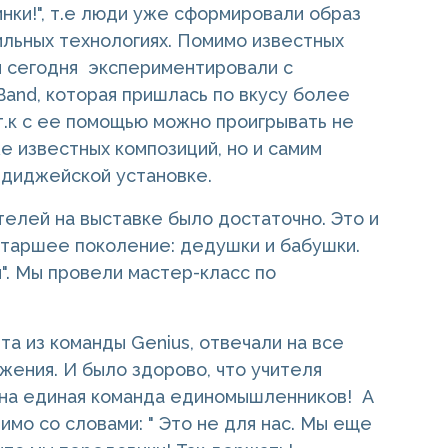
нки!", т.е люди уже сформировали образ
бильных технологиях. Помимо известных
ы сегодня экспериментировали с
and, которая пришлась по вкусу более
т.к с ее помощью можно проигрывать не
е известных композиций, но и самим
а диджейской установке.
телей на выставке было достаточно. Это и
 старшее поколение: дедушки и бабушки.
". Мы провели мастер-класс по
а из команды Genius, отвечали на все
ения. И было здорово, что учителя
идна единая команда единомышленников! А
мо со словами: " Это не для нас. Мы еще