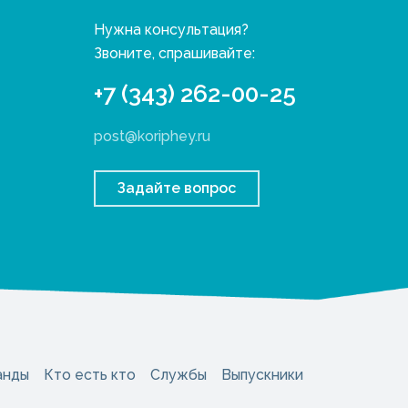
Нужна консультация?
Звоните, спрашивайте:
+7 (343) 262-00-25
post@koriphey.ru
Задайте вопрос
анды
Кто есть кто
Службы
Выпускники