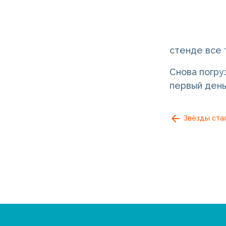
стенде все 
Снова погр
первый день
Звёзды ста