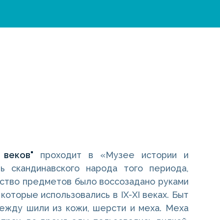
Е
 веков"
проходит в «Музее истории и
ь скандинавского народа того периода,
нство предметов было воссозадано руками
которые использовались в IX-XI веках. Быт
дежду шили из кожи, шерсти и меха. Меха