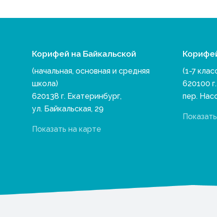
Корифей на Байкальской
Корифе
(начальная, основная и средняя
(1-7 клас
школа)
620100 г
620138 г. Екатеринбург,
пер. Нас
ул. Байкальская, 29
Показать
Показать на карте