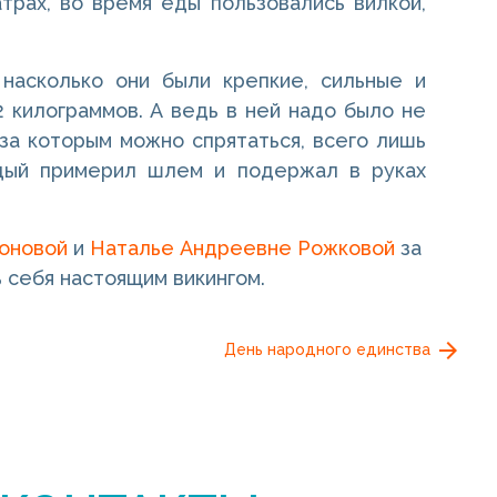
трах, во время еды пользовались вилкой,
 насколько они были крепкие, сильные и
2 килограммов. А ведь в ней надо было не
 за которым можно спрятаться, всего лишь
ждый примерил шлем и подержал в руках
оновой
и
Наталье Андреевне Рожковой
за
 себя настоящим викингом.
День народного единства