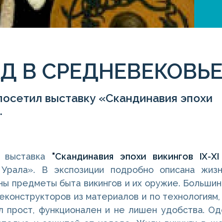
Д В СРЕДНЕВЕКОВЬ
посетил выставку «Скандинавия эпохи
.
я выставка
"Скандинавия эпохи викингов IX-XI
 Урала». В экспозиции подробно описана жизн
ы предметы быта викингов и их оружие. Больши
еконструкторов из материалов и по технологиям, 
л прост, функционален и не лишен удобства. О