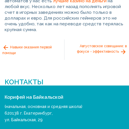
автоматов у нас есть
лучшие казино на деньги
на
любой вкус. Несколько лет назад пополнять игровой
счет в игорных заведениях можно было только в
долларах и евро. Для российских геймеров это не
очень удобно, так как на переводе средств терялась
крупная сумма.
Августовское совещание: в
Навыки оказания первой
фокусе - эффективность
помощи
КОНТАКТЫ
Корифей на Байкальской
(начальная, основная и средняя школа)
620138 г. Екатеринбург,
ул. Байкальская, 29