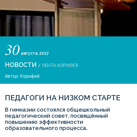
30
августа
2017
НОВОСТИ
/
ЛЕНТА КОРИФЕЯ
Автор:
Корифей
ПЕДАГОГИ НА НИЗКОМ СТАРТЕ
В гимназии состоялся общешкольный
педагогический совет, посвящённый
повышению эффективности
образовательного процесса.