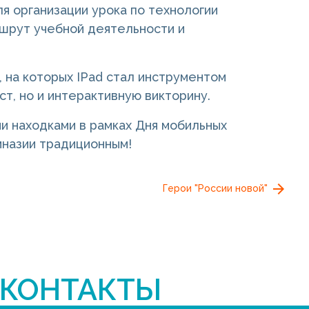
я организации урока по технологии
ршрут учебной деятельности и
, на которых IPad стал инструментом
ст, но и интерактивную викторину.
и находками в рамках Дня мобильных
мназии традиционным!
Герои "России новой"
КОНТАКТЫ