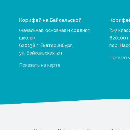
Корифей на Байкальской
Корифе
(начальная, основная и средняя
(1-7 клас
школа)
620100 г
620138 г. Екатеринбург,
пер. Нас
ул. Байкальская, 29
Показать
Показать на карте