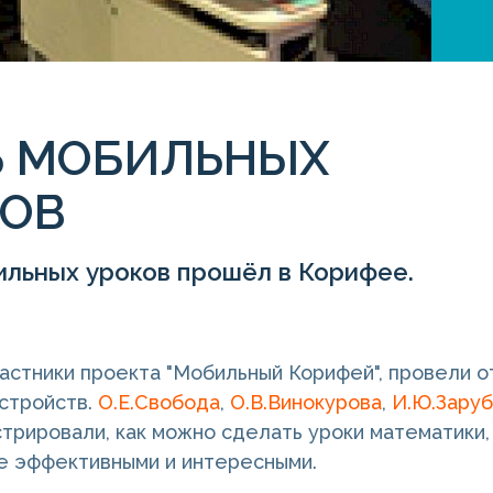
Ь МОБИЛЬНЫХ
КОВ
ильных уроков прошёл в Корифее.
частники проекта "Мобильный Корифей", провели 
стройств.
О.Е.Свобода
,
О.В.Винокурова
,
И.Ю.Заруб
трировали, как можно сделать уроки математики, 
е эффективными и интересными.