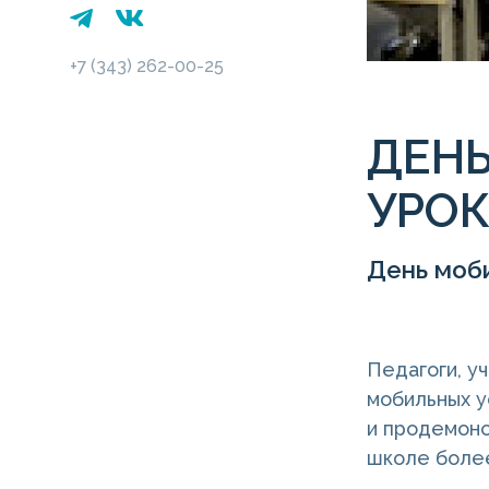
+7 (343) 262-00-25
ДЕН
УРО
День моб
Педагоги, у
мобильных у
и продемонс
школе боле