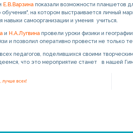
и
Е.В.Варзина
показали возможности планшетов дл
 обучения", на котором выстраивается личный ма
 навыки самоорганизации и умения учиться.
а
и
Н.А.Лугвина
провели уроки физики и географии
язи и позволил оперативно провести не только те
всех педагогов, поделившихся своими творческим
адеемся, что это мероприятие станет в нашей Ги
 лучше всех!