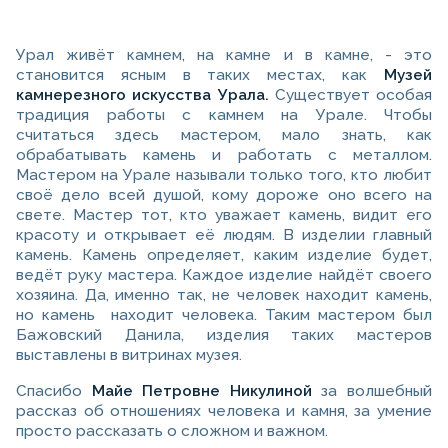
Урал живёт камнем, на камне и в камне, - это
становится ясным в таких местах, как
Музей
камнерезного искусства Урала.
Существует особая
традиция работы с камнем на Урале. Чтобы
считаться здесь мастером, мало знать, как
обрабатывать камень и работать с металлом.
Мастером на Урале называли только того, кто любит
своё дело всей душой, кому дороже оно всего на
свете. Мастер тот, кто уважает камень, видит его
красоту и открывает её людям. В изделии главный
камень. Камень определяет, каким изделие будет,
ведёт руку мастера. Каждое изделие найдёт своего
хозяина. Да, именно так, не человек находит камень,
но камень находит человека. Таким мастером был
Бажовский Данила, изделия таких мастеров
выставлены в витринах музея.
Спасибо
Майе Петровне Никулиной
за волшебный
рассказ об отношениях человека и камня, за умение
просто рассказать о сложном и важном.