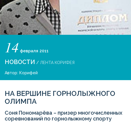
14
февраля
2011
НОВОСТИ
/
ЛЕНТА КОРИФЕЯ
Автор:
Корифей
НА ВЕРШИНЕ ГОРНОЛЫЖНОГО
ОЛИМПА
Соня Пономарёва – призер многочисленных
соревнований по горнолыжному спорту