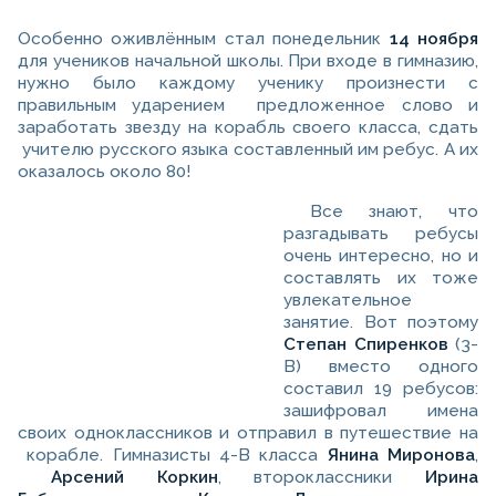
Особенно оживлённым стал понедельник
14 ноября
для учеников начальной школы. При входе в гимназию,
нужно было каждому ученику произнести с
правильным ударением предложенное слово и
заработать звезду на корабль своего класса, сдать
учителю русского языка составленный им ребус. А их
оказалось около 80!
Все знают, что
разгадывать ребусы
очень интересно, но и
составлять их тоже
увлекательное
занятие. Вот поэтому
Степан Спиренков
(3-
В) вместо одного
составил 19 ребусов:
зашифровал имена
своих одноклассников и отправил в путешествие на
корабле. Гимназисты 4-В класса
Янина Миронова
,
Арсений Коркин
, второклассники
Ирина