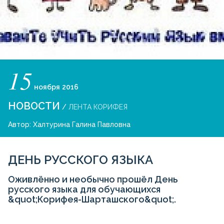
15
ноября
2016
НОВОСТИ
/
ЛЕНТА КОРИФЕЯ
Автор:
Халтурина Галина Павловна
ДЕНЬ РУССКОГО ЯЗЫКА
Оживлённо и необычно прошёл День
русского языка для обучающихся
&quot;Корифея-Шарташского&quot;.