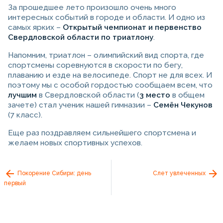
За прошедшее лето произошло очень много
интересных событий в городе и области. И одно из
самых ярких –
Открытый чемпионат и первенство
Свердловской области по триатлону
.
Напомним, триатлон – олимпийский вид спорта, где
спортсмены соревнуются в скорости по бегу,
плаванию и езде на велосипеде. Спорт не для всех. И
поэтому мы с особой гордостью сообщаем всем, что
лучшим
в Свердловской области (
3 место
в общем
зачете) стал ученик нашей гимназии –
Семён Чекунов
(7 класс).
Еще раз поздравляем сильнейшего спортсмена и
желаем новых спортивных успехов.
Покорение Сибири: день
Слет увлеченных
первый