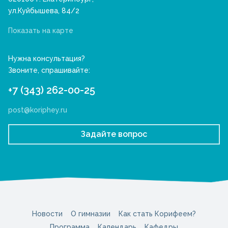
ул.Куйбышева, 84/2
Показать на карте
Нужна консультация?
Звоните, спрашивайте:
+7 (343) 262-00-25
post@koriphey.ru
Задайте вопрос
Новости
О гимназии
Как стать Корифеем?
Программа
Календарь
Кафедры