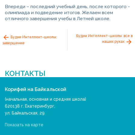
Впереди – последний учебный день, после которого -
олимпиада и подведение итогов. Желаем всем
отличного завершения учебы в Летней школе.
Будни Интеллект-школы: все в
Будни Интеллект-школы:
наших руках
завершение
КОНТАКТЫ
Корифей на Байкальской
(начальная, основная и средняя школа)
620138 г. Екатеринбург,
ул. Байкальская, 29
Показать на карте