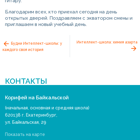
гитару.
Благодарим всех, кто приехал сегодня на день
открытых дверей. Поздравляем с экватором смены и
приглашаем в новый учебный день.
Интеллект-школа: химия азарта
Будни Интеллект-школы: у
каждого своя история
КОНТАКТЫ
Корифей на Байкальской
(начальная, основная и средняя школа)
620138 г. Екатеринбург,
ул. Байкальская, 29
Показать на карте