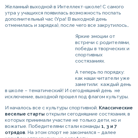
Желанный выходной в Интеллект-школе! С самого
утра у учащихся появилась возможность поспать
дополнительный час (Ура! В выходной день
отменилась и зарядка), после чего все закрутилось…
Яркие эмоции от
встречи с родителями,
победы в творческих и
спортивных
состязаниях.
А теперь по порядку:
как наши читатели уже
заметили: каждый день
в школе – тематический! И сегодняшний день не
исключение, выходной прошел под флагом культуры.
И началось все с культуры спортивной.
Классические
веселые старты
открыли сегодняшние состязания, в
которых принимали участие не только дети, но и
вожатые. Победителями стали команды
1, 3 и 7
отрядов
. На этом спорт не закончился – далее