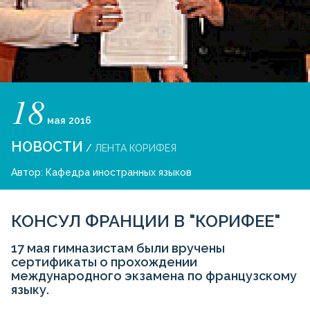
18
мая
2016
НОВОСТИ
/
ЛЕНТА КОРИФЕЯ
Автор:
Кафедра иностранных языков
КОНСУЛ ФРАНЦИИ В "КОРИФЕЕ"
17 мая гимназистам были вручены
сертификаты о прохождении
международного экзамена по французскому
языку.