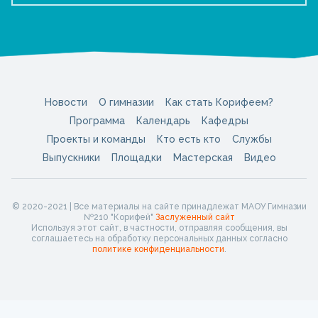
Новости
О гимназии
Как стать Корифеем?
Программа
Календарь
Кафедры
Проекты и команды
Кто есть кто
Службы
Выпускники
Площадки
Мастерская
Видео
© 2020-2021 | Все материалы на сайте принадлежат МАОУ Гимназии
№210 "Корифей"
Заслуженный сайт
Используя этот сайт, в частности, отправляя сообщения, вы
соглашаетесь на обработку персональных данных согласно
политике конфиденциальности
.