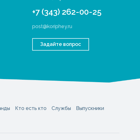
+7 (343) 262-00-25
post@koriphey.ru
Задайте вопрос
анды
Кто есть кто
Службы
Выпускники