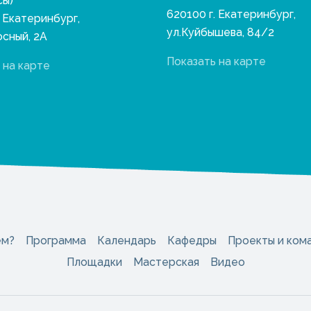
сы)
620100 г. Екатеринбург,
. Екатеринбург,
ул.Куйбышева, 84/2
осный, 2А
Показать на карте
 на карте
ем?
Программа
Календарь
Кафедры
Проекты и ком
Площадки
Мастерская
Видео