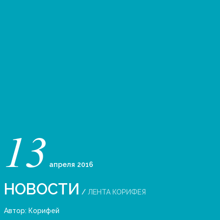
13
апреля
2016
НОВОСТИ
/
ЛЕНТА КОРИФЕЯ
Автор:
Корифей