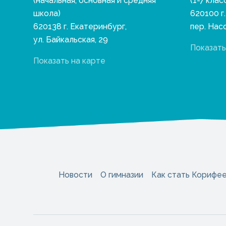
(начальная, основная и средняя
(1-7 клас
школа)
620100 г
620138 г. Екатеринбург,
пер. Нас
ул. Байкальская, 29
Показать
Показать на карте
Новости
О гимназии
Как стать Корифе