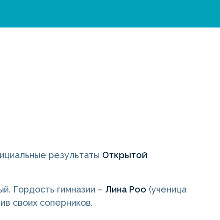
фициальные результаты
Открытой
ый. Гордость гимназии –
Лина Роо
(ученица
ив своих соперников.