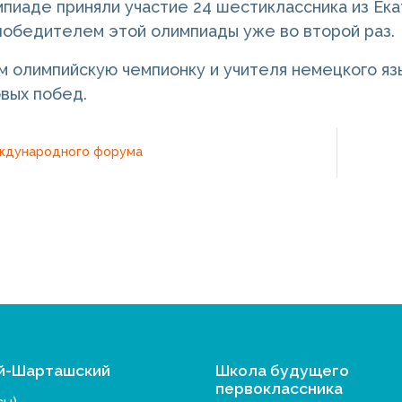
мпиаде приняли участие 24 шестиклассника из Ек
победителем этой олимпиады уже во второй раз.
 олимпийскую чемпионку и учителя немецкого яз
овых побед.
ждународного форума
й-Шарташский
Школа будущего
первоклассника