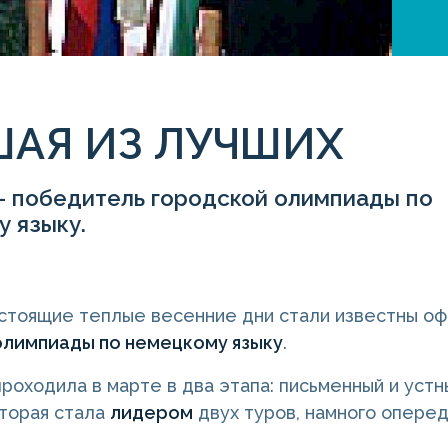
ШАЯ ИЗ ЛУЧШИХ
- победитель городской олимпиады по
 языку.
стоящие теплые весенние дни стали известны о
олимпиады по немецкому языку
.
роходила в марте в два этапа: письменный и устн
оторая стала
лидером
двух туров, намного оперед