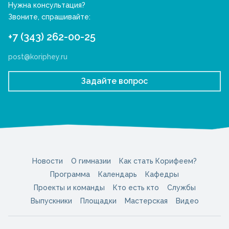
Нужна консультация?
Звоните, спрашивайте:
+7 (343) 262-00-25
post@koriphey.ru
Задайте вопрос
Новости
О гимназии
Как стать Корифеем?
Программа
Календарь
Кафедры
Проекты и команды
Кто есть кто
Службы
Выпускники
Площадки
Мастерская
Видео