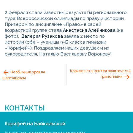
2 февраля стали известны результаты регионального
тура Всероссийской олимпиады по праву и истории.
Призером по дисциплине «Право» в своей
возрастной группе стала
Анастасия Алейникова
(на
фото),
Валерия Рузакова
заняла 2 место по
истории (обе – ученицы 9-Б класса гимназии
«Корифей»). Поздравляем наших девушек и их
руководителя, Наталью Васильевну Воронову!
Корифеи становятся политически
Необычный урок на
грамотными
Шарташском
КОНТАКТЫ
Корифей на Байкальской