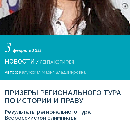
3
февраля
2011
НОВОСТИ
/
ЛЕНТА КОРИФЕЯ
Автор:
Калужская Мария Владимировна
ПРИЗЕРЫ РЕГИОНАЛЬНОГО ТУРА
ПО ИСТОРИИ И ПРАВУ
Результаты регионального тура
Всероссийской олимпиады