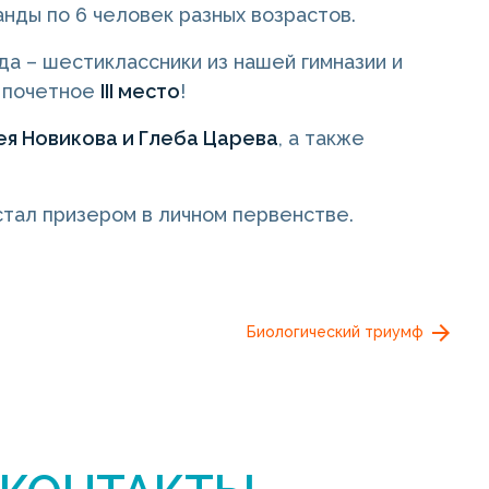
анды по 6 человек разных возрастов.
да – шестиклассники из нашей гимназии и
а почетное
III место
!
ея Новикова и Глеба Царева
, а также
тал призером в личном первенстве.
Биологический триумф