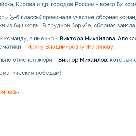
йска, Кирова и др. городов России – всего 82 ком
рт» (5-6 классы) принимала участие сборная коман
ки из 64 школы. В трудной борьбе, сборная занял
 команду, а именно –
Виктора Михайлова, Алекс
ематики –
Ирину Владимировну Жаринову
.
льно отмечен жюри –
Виктор Михайлов,
который с
ематическим победам!
кой войны