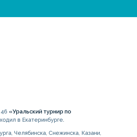
л 46
«Уральский турнир по
оходил в Екатеринбурге.
рга, Челябинска, Снежинска, Казани,