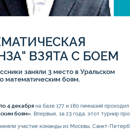
ЕМАТИЧЕСКАЯ
НЗА" ВЗЯТА С БОЕМ
сники заняли 3 место в Уральском
по математическим боям.
 по 4 декабря
на базе 177 и 180 гимназий проходи
ским боям»
. Впервые, за 23 года, этот турнир пр
риняли участие команды из Москвы. Санкт-Петербу