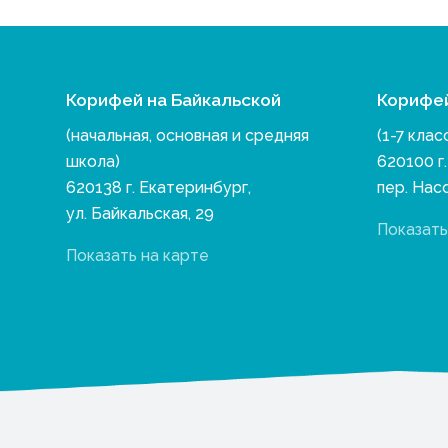
Корифей на Байкальской
Корифе
(начальная, основная и средняя
(1-7 клас
школа)
620100 г
620138 г. Екатеринбург,
пер. Нас
ул. Байкальская, 29
Показать
Показать на карте