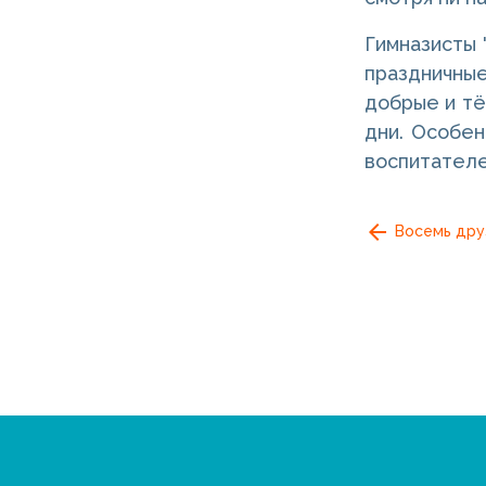
Гимназисты 
праздничны
добрые и тё
дни. Особен
воспитателе
Восемь друз