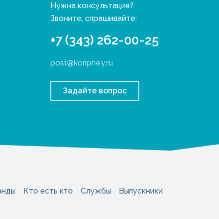
Нужна консультация?
Звоните, спрашивайте:
+7 (343) 262-00-25
post@koriphey.ru
Задайте вопрос
анды
Кто есть кто
Службы
Выпускники