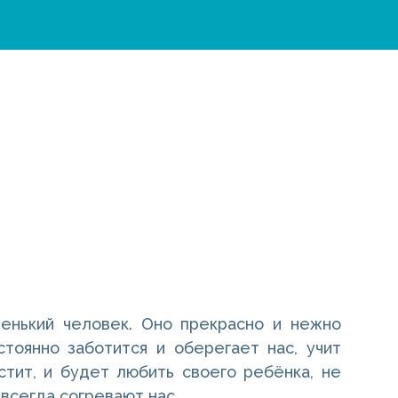
енький человек. Оно прекрасно и нежно
стоянно заботится и оберегает нас, учит
тит, и будет любить своего ребёнка, не
 всегда согревают нас.