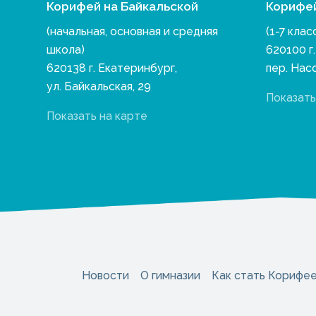
Корифей на Байкальской
Корифе
(начальная, основная и средняя
(1-7 клас
школа)
620100 г
620138 г. Екатеринбург,
пер. Нас
ул. Байкальская, 29
Показать
Показать на карте
Новости
О гимназии
Как стать Корифе