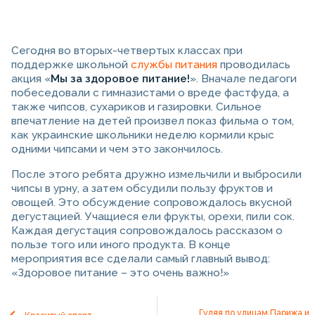
Сегодня во вторых-четвертых классах при
поддержке школьной
службы питания
проводилась
акция «
Мы за здоровое питание!
». Вначале педагоги
побеседовали с гимназистами о вреде фастфуда, а
также чипсов, сухариков и газировки. Сильное
впечатление на детей произвел показ фильма о том,
как украинские школьники неделю кормили крыс
одними чипсами и чем это закончилось.
После этого ребята дружно измельчили и выбросили
чипсы в урну, а затем обсудили пользу фруктов и
овощей. Это обсуждение сопровождалось вкусной
дегустацией. Учащиеся ели фрукты, орехи, пили сок.
Каждая дегустация сопровождалось рассказом о
пользе того или иного продукта. В конце
мероприятия все сделали самый главный вывод:
«Здоровое питание – это очень важно!»
Гуляя по улицам Парижа и