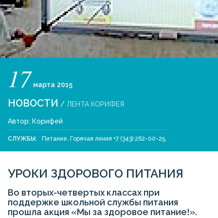
17
марта
2015
НОВОСТИ
/
ЛЕНТА КОРИФЕЯ
Автор:
Корифей
СЛУЖБЫ:
Питание. Горячая линия +7 (343) 262-00-25
,
УРОКИ ЗДОРОВОГО ПИТАНИЯ
Во вторых-четвертых классах при
поддержке школьной службы питания
прошла акция «Мы за здоровое питание!».