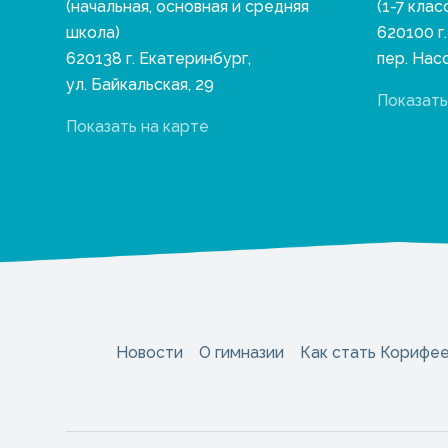
(начальная, основная и средняя
(1-7 клас
школа)
620100 г
620138 г. Екатеринбург,
пер. Нас
ул. Байкальская, 29
Показать
Показать на карте
Новости
О гимназии
Как стать Корифе