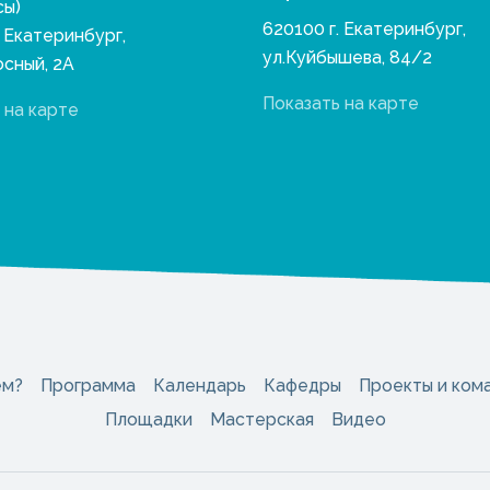
сы)
620100 г. Екатеринбург,
. Екатеринбург,
ул.Куйбышева, 84/2
осный, 2А
Показать на карте
 на карте
ем?
Программа
Календарь
Кафедры
Проекты и ком
Площадки
Мастерская
Видео