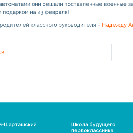
 автоматами они решали поставленные военные з
 подарком на 23 февраля!
родителей классного руководителя –
Надежду А
ши
й-Шарташский
Школа будущего
первоклассника