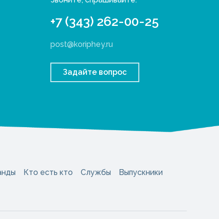
+7 (343) 262-00-25
post@koriphey.ru
Задайте вопрос
анды
Кто есть кто
Службы
Выпускники