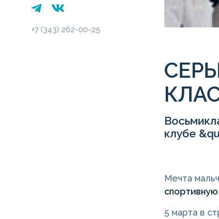
+7 (343) 262-00-25
СЕРЬ
КЛА
Восьмикл
клубе &qu
Мечта мальч
спортивную
5 марта в с