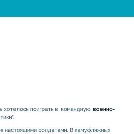
ь хотелось поиграть в командную,
военно-
тики".
бя настоящими солдатами. В камуфляжных