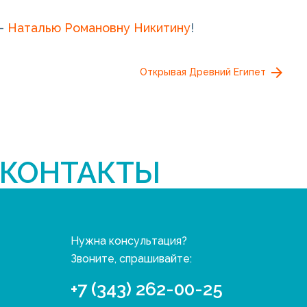
 -
Наталью Романовну Никитину
!
Открывая Древний Египет
КОНТАКТЫ
Нужна консультация?
Звоните, спрашивайте:
+7 (343) 262-00-25