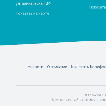
ул. Байкальская, 29
Показать
Показать на карте
Новости
О гимназии
Как стать Корифе
© 2020-2021 |
Используя этот сайт, в частности, от