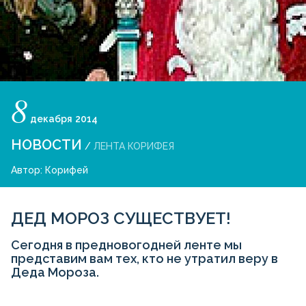
8
декабря
2014
НОВОСТИ
/
ЛЕНТА КОРИФЕЯ
Автор:
Корифей
ДЕД МОРОЗ СУЩЕСТВУЕТ!
Сегодня в предновогодней ленте мы
представим вам тех, кто не утратил веру в
Деда Мороза.