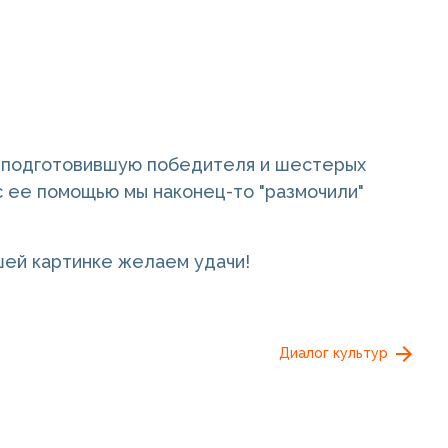
, подготовившую победителя и шестерых
 с ее помощью мы наконец-то "размочили"
ашей картинке желаем удачи!
Диалог культур