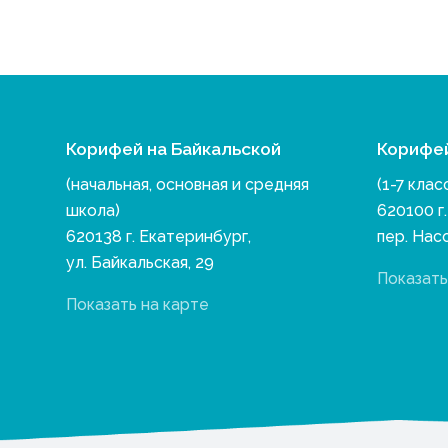
Корифей на Байкальской
Корифе
(начальная, основная и средняя
(1-7 клас
школа)
620100 г
620138 г. Екатеринбург,
пер. Нас
ул. Байкальская, 29
Показать
Показать на карте