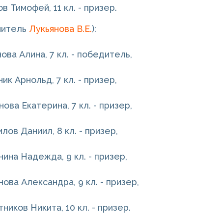
в Тимофей, 11 кл. - призер.
читель
Лукьянова В.Е.
):
ова Алина, 7 кл. - победитель,
ик Арнольд, 7 кл. - призер,
ова Екатерина, 7 кл. - призер,
лов Даниил, 8 кл. - призер,
ина Надежда, 9 кл. - призер,
ова Александра, 9 кл. - призер,
ников Никита, 10 кл. - призер.