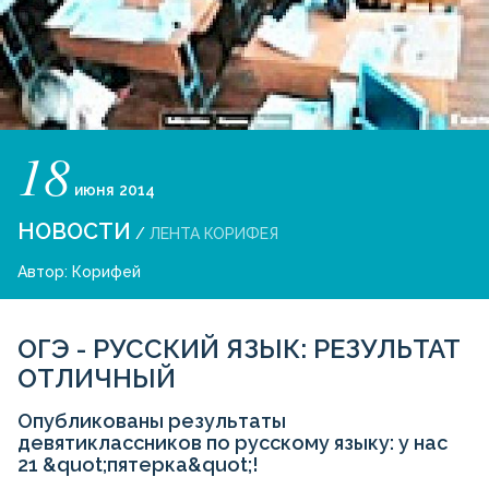
18
июня
2014
НОВОСТИ
/
ЛЕНТА КОРИФЕЯ
Автор:
Корифей
ОГЭ - РУССКИЙ ЯЗЫК: РЕЗУЛЬТАТ
ОТЛИЧНЫЙ
Опубликованы результаты
девятиклассников по русскому языку: у нас
21 &quot;пятерка&quot;!