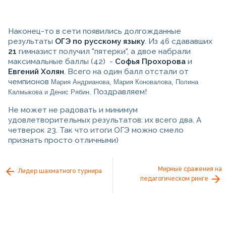
Наконец-то в сети появились долгожданные
результаты
ОГЭ по русскому языку
. Из 46 сдававших
21
гимназист получил "пятерки", а двое набрали
максимальные баллы (42) -
Софья Прохорова
и
Евгений Холян
. Всего на один балл отстали от
чемпионов
Мария Андрианова, Мария Коновалова, Полина
Поздравляем!
Калмыкова и Денис Рябин.
Не может не радовать и минимум
удовлетворительных результатов: их всего два. А
четверок 23. Так что итоги ОГЭ можно смело
признать просто отличными)
Мирные сражения на
Лидер шахматного турнира
педагогическом ринге