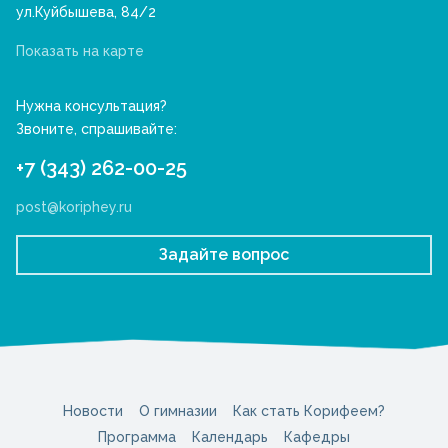
ул.Куйбышева, 84/2
Показать на карте
Нужна консультация?
Звоните, спрашивайте:
+7 (343) 262-00-25
post@koriphey.ru
Задайте вопрос
Новости
О гимназии
Как стать Корифеем?
Программа
Календарь
Кафедры