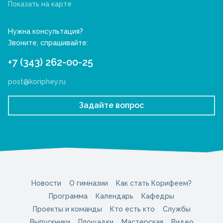
Показать на карте
Нужна консультация?
Звоните, спрашивайте:
+7 (343) 262-00-25
post@koriphey.ru
Задайте вопрос
Новости
О гимназии
Как стать Корифеем?
Программа
Календарь
Кафедры
Проекты и команды
Кто есть кто
Службы
Выпускники
Площадки
Мастерская
Видео