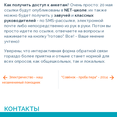
Как получить доступ к анкетам
? Очень просто: 20 мая
ссылки будут опубликованы в
NET-школе
; их также
можно будет получить у
завучей
и
классных
руководителей
- по SMS-рассылке, электронной
почте либо непосредственно из рук в руки. Потом вы
просто идете по ссылке, отвечаете на вопросы и
нажимаете на кнопку "готово". Все! - Ваше мнение
учтено)
Уверены, что интерактивная форма обратной связи
гораздо более приятна и отныне станет нормой для
всех опросов, как общешкольных, так и локальных.
Электричество - наш
"Совёнок - проба пера" - 2014
незаменимый помощник
КОНТАКТЫ