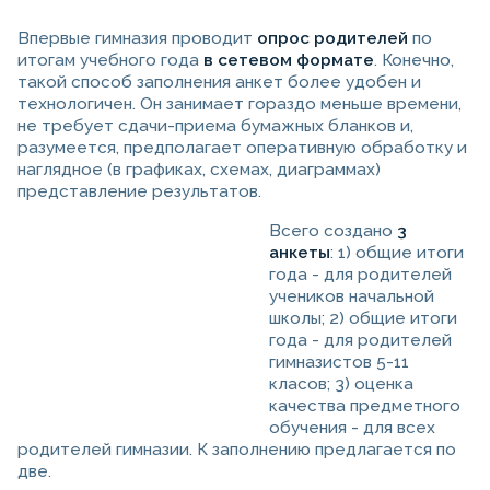
Впервые гимназия проводит
опрос родителей
по
итогам учебного года
в сетевом формате
. Конечно,
такой способ заполнения анкет более удобен и
технологичен. Он занимает гораздо меньше времени,
не требует сдачи-приема бумажных бланков и,
разумеется, предполагает оперативную обработку и
наглядное (в графиках, схемах, диаграммах)
представление результатов.
Всего создано
3
анкеты
: 1) общие итоги
года - для родителей
учеников начальной
школы; 2) общие итоги
года - для родителей
гимназистов 5-11
класов; 3) оценка
качества предметного
обучения - для всех
родителей гимназии. К заполнению предлагается по
две.