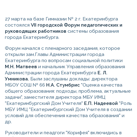
27 марта на базе
Гимназии № 2 г. Екатеринбурга
состоялся
VII городской Форум педагогических и
руководящих работников
системы образования
города Екатеринбурга.
Форум начался с пленарного заседания, которое
открыли зам.Главы Администрации города
Екатеринбурга по вопросам социальной политики
М.Н. Матвеев
и начальник Управления образования
Администрации города Екатеринбурга
Е. Л.
Умникова.
Были заслушаны доклады: директора
МБОУ СОШ № 66
Н.А. Стумбрис
"Оценка качества
общего образования: подходы, проблема, актуальные
задачи", заместителя директора МБУ ИМЦ
"Екатеринбургский Дом Учителя"
Е.П. Надеевой
"Роль
МБУ ИМЦ "Екатеринбургский Дом Учителя в создании
условий для обеспечения качества образования" и
др.
Руководители и пеадгоги "Корифея" включидись в