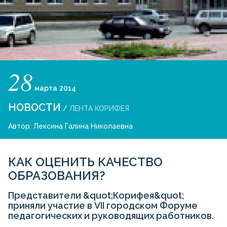
28
марта
2014
НОВОСТИ
/
ЛЕНТА КОРИФЕЯ
Автор:
Лексина Галина Николаевна
КАК ОЦЕНИТЬ КАЧЕСТВО
ОБРАЗОВАНИЯ?
Представители &quot;Корифея&quot;
приняли участие в VII городском Форуме
педагогических и руководящих работников.