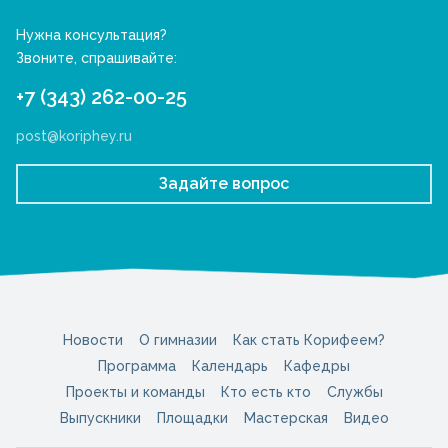
Нужна консультация?
Звоните, спрашивайте:
+7 (343) 262-00-25
post@koriphey.ru
Задайте вопрос
Новости
О гимназии
Как стать Корифеем?
Программа
Календарь
Кафедры
Проекты и команды
Кто есть кто
Службы
Выпускники
Площадки
Мастерская
Видео