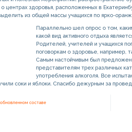
о центрах здоровья, расположенных в Екатеринбу
выделить из общей массы учащихся по ярко-оранж
Параллельно шел опрос о том, каки
какой вид активного отдыха являетс
Родителей, учителей и учащихся по
поговоркам о здоровье, например, 
Самым настойчивым был предложен 
представителям трех различных ка
употребления алкоголя. Все испыта
учили соки и яблоки. Спасибо дежурным за прове
 обновленном составе