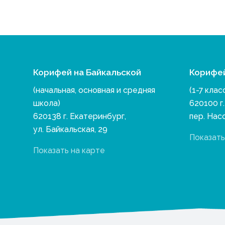
Корифей на Байкальской
Корифе
(начальная, основная и средняя
(1-7 клас
школа)
620100 г
620138 г. Екатеринбург,
пер. Нас
ул. Байкальская, 29
Показать
Показать на карте