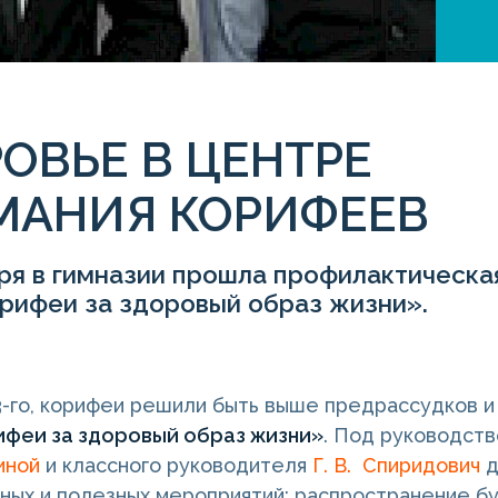
ОВЬЕ В ЦЕНТРЕ
МАНИЯ КОРИФЕЕВ
ря в гимназии прошла профилактическа
рифеи за здоровый образ жизни».
13-го, корифеи решили быть выше предрассудков 
феи за здоровый образ жизни»
. Под руководств
иной
и классного руководителя
Г. В. Спиридович
д
ных и полезных мероприятий: распространение бу