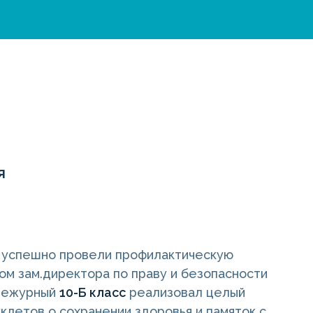
я
и успешно провели профилактическую
ом зам.директора по праву и безопасности
ежурный
10-Б класс
реализовал целый
клетов о сохранении здоровья и памяток с