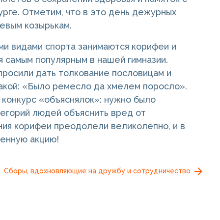
рге. Отметим, что в это день дежурных
евым козырькам.
ми видами спорта занимаются корифеи и
я самым популярным в нашей гимназии.
просили дать толкование пословицам и
такой: «Было ремесло да хмелем поросло».
конкурс «объяснялок»: нужно было
тегорий людей объяснить вред от
ния корифеи преодолели великолепно, и в
денную акцию!
Сборы, вдохновляющие на дружбу и сотрудничество