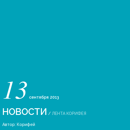
13
сентября
2013
НОВОСТИ
/
ЛЕНТА КОРИФЕЯ
Автор:
Корифей