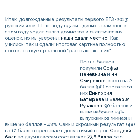
Итак, долгожданные результаты первого ЕГЭ-2013:
русский язык. По поводу сдачи единых экзаменов в
этом году ходит много домыслов и скептических
оценок, но мы уверены:
наши сдали честно!
Как
учились, так и сдали: итоговая картина полностью
соответствует реальной "расстановке сил".
По 100 баллов
получили
Софья
Паневкина
и
Ян
Смирнягин
; всего на 2
балла (98) отстали от
них
Виктория
Батырева
и
Валерия
Рузакова
. 90 баллов и
выше набрали 29%
выпускников гимназии,
выше 80 баллов - 48%. Самый скромный результат (48)
на 12 баллов превышает допустимый порог.
Средний
балл
по двум классам составляет
77,8 балла
, это