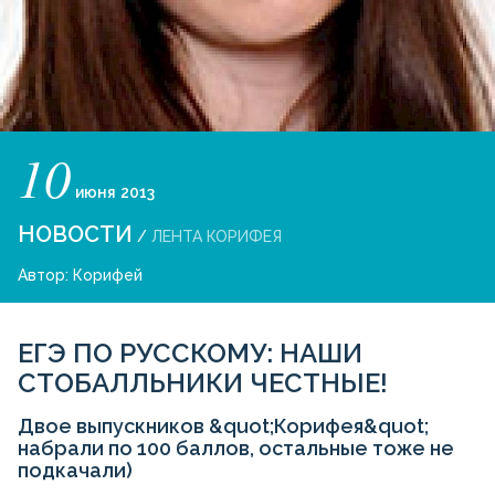
10
июня
2013
НОВОСТИ
/
ЛЕНТА КОРИФЕЯ
Автор:
Корифей
ЕГЭ ПО РУССКОМУ: НАШИ
СТОБАЛЛЬНИКИ ЧЕСТНЫЕ!
Двое выпускников &quot;Корифея&quot;
набрали по 100 баллов, остальные тоже не
подкачали)