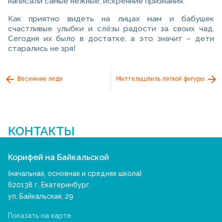
написали самые нежные, искренние признания.
Как приятно видеть на лицах мам и бабушек
cчастливые улыбки и слёзы радости за своих чад.
Сегодня их было в достатке, а это значит – дети
старались не зря!
Весенние леди
Миттельшпиль легкой фигуры
КОНТАКТЫ
Корифей на Байкальской
(начальная, основная и средняя школа)
620138 г. Екатеринбург,
ул. Байкальская, 29
Показать на карте