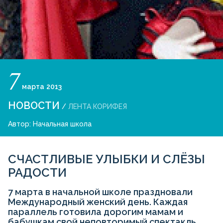
7
марта
2013
НОВОСТИ
/
ЛЕНТА КОРИФЕЯ
Автор:
Начальная школа
СЧАСТЛИВЫЕ УЛЫБКИ И СЛЁЗЫ
РАДОСТИ
7 марта в начальной школе праздновали
Международный женский день. Каждая
параллель готовила дорогим мамам и
бабушкам свой неповторимый спектакль.