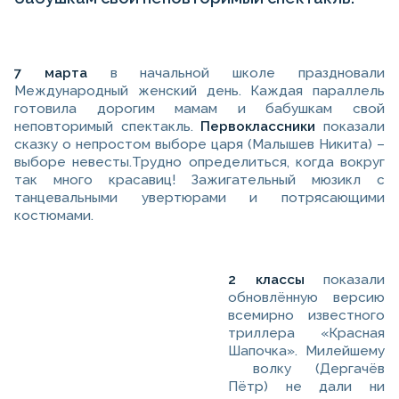
7 марта
в начальной школе праздновали
Международный женский день. Каждая параллель
готовила дорогим мамам и бабушкам свой
неповторимый спектакль.
Первоклассники
показали
сказку о непростом выборе царя (Малышев Никита) –
выборе невесты.Трудно определиться, когда вокруг
так много красавиц! Зажигательный мюзикл с
танцевальными увертюрами и потрясающими
костюмами.
2 классы
показали
обновлённую версию
всемирно известного
триллера «Красная
Шапочка». Милейшему
волку (Дергачёв
Пётр) не дали ни