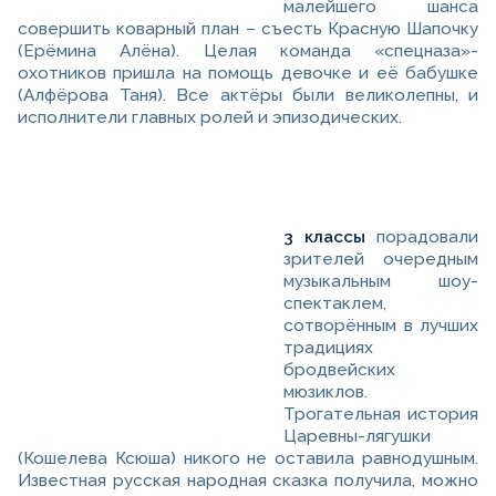
малейшего шанса
совершить коварный план – съесть Красную Шапочку
(Ерёмина Алёна). Целая команда «спецназа»-
охотников пришла на помощь девочке и её бабушке
(Алфёрова Таня). Все актёры были великолепны, и
исполнители главных ролей и эпизодических.
3 классы
порадовали
зрителей очередным
музыкальным шоу-
спектаклем,
сотворённым в лучших
традициях
бродвейских
мюзиклов.
Трогательная история
Царевны-лягушки
(Кошелева Ксюша) никого не оставила равнодушным.
Известная русская народная сказка получила, можно