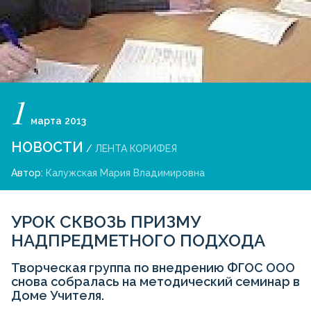
1
марта
2013
НОВОСТИ
/
ЛЕНТА КОРИФЕЯ
Автор:
Калужская Мария Владимировна
УРОК СКВОЗЬ ПРИЗМУ
НАДПРЕДМЕТНОГО ПОДХОДА
Творческая группа по внедрению ФГОС ООО
снова собралась на методический семинар в
Доме Учителя.