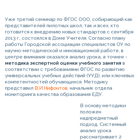
Уже третий семинар по ФГОС ООО, собирающий как
представителей пилотных школ, так и всех, кто
готовится к внедрению новых стандартов с сентября
2013 г., состоялся в Доме Учителя. Согласно плану
работы Городской ассоциации специалистов ОУ по
научно-методической и инновационной работе, в
центре внимания оказался анализ урока, а точнее -
методика экспертной оценки учебного занятия
в
соответствии с требованиями ФГОС по развитию
универсальных учебных действий (УУД), или ключевых
компетентностей обучающихся. Методику
представил
В.И.Нифонтов
, начальник отдела
мониторинга качества образования ЕДУ.
В основу методики
положен
надпредметный
подход. Системный
анализ урока
рассматривает 2