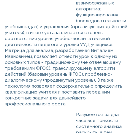
взаимосвязанных
алгоритма:
функционирования
(последовательности
учебных задач) и управления (организующих действий
учителя), в итоге устанавливается степень
соответствия уровня учебно-воспитательной
деятельности педагога и уровня УУД учащихся.
Матрица для анализа, разработанная Виталием
Ивановичем, позволяет отнести урок к одному из
основных типов - традиционному (не отвечающему
требованиям ФГОС), транслирующему алгоритм
действий (базовый уровень ФГОС), проблемно-
диалогическому (продвинутый уровень). Эта же
технология позволяет содержательно определить
квалификацию учителя и поставить перед ним
конкретные задачи для даьнейшего
профессионального роста.
Разумеется, за два
часа все тонкости
системного анализа
раскрыть, а тем