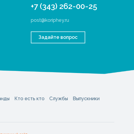
+7 (343) 262-00-25
post@koriphey.ru
Задайте вопрос
анды
Кто есть кто
Службы
Выпускники