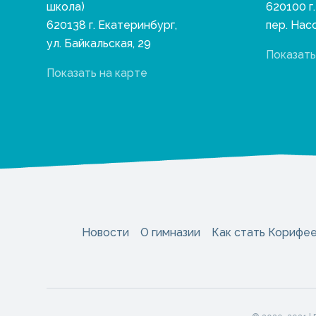
школа)
620100 г
620138 г. Екатеринбург,
пер. Нас
ул. Байкальская, 29
Показать
Показать на карте
Новости
О гимназии
Как стать Корифе