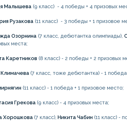
я Малышева
(9 класс) - 4 победы + 4 призовых ме
рия Рузакова
(11 класс) - 3 победы + 1 призовое м
жда Озорнина
(7 класс, дебютантка олимпиады),
овых места;
та Каретников
(8 класс) - 2 победы + 2 призовых 
 Климачева
(7 класс, тоже дебютантка) - 1 победа
мирнягин
(11 класс) - 1 победа + 1 призовое место;
тасия Грекова
(9 класс) - 4 призовых места;
а Хорошкова
(7 класс),
Никита Чабин
(11 класс) - 