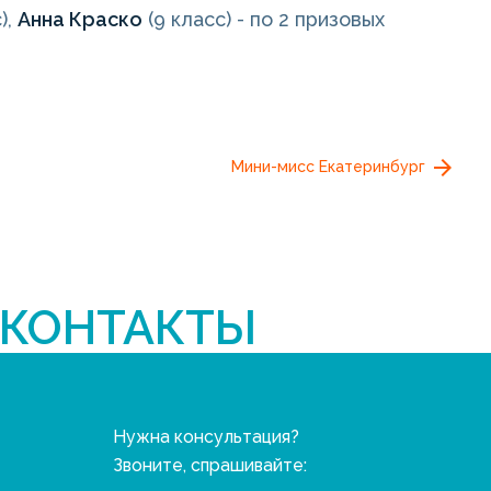
),
Анна Краско
(9 класс) - по 2 призовых
Мини-мисс Екатеринбург
КОНТАКТЫ
Нужна консультация?
Звоните, спрашивайте: