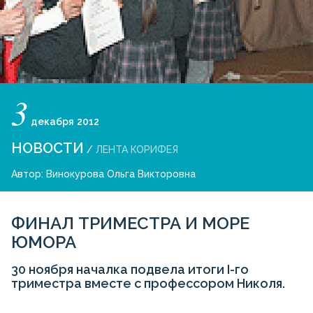
3
декабря
2012
НОВОСТИ
/
ЛЕНТА КОРИФЕЯ
Автор:
Винокурова Ольга Викторовна
ФИНАЛ ТРИМЕСТРА И МОРЕ
ЮМОРА
30 ноября началка подвела итоги I-го
триместра вместе с профессором Николя.