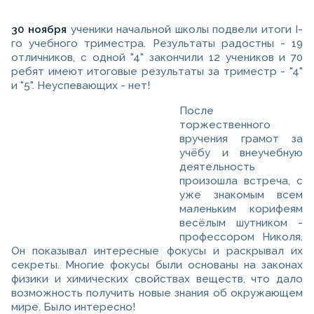
30 ноября
ученики начальной школы подвели итоги I-
го учебного триместра. Результаты радостны - 19
отличников, с одной "4" закончили 12 учеников и 70
ребят имеют итоговые результаты за триместр - "4"
и "5". Неуспевающих - нет!
После
торжественного
вручения грамот за
учёбу и внеучебную
деятельность
произошла встреча, с
уже знакомым всем
маленьким корифеям
весёлым шутником -
профессором Николя.
Он показывал интересные фокусы и раскрывал их
секреты. Многие фокусы были основаны на законах
физики и химических свойствах веществ, что дало
возможность получить новые знания об окружающем
мире. Было интересно!