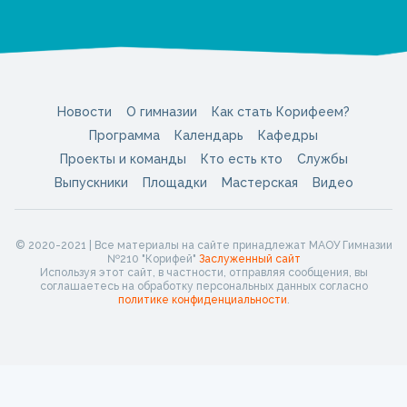
Новости
О гимназии
Как стать Корифеем?
Программа
Календарь
Кафедры
Проекты и команды
Кто есть кто
Службы
Выпускники
Площадки
Мастерская
Видео
© 2020-2021 | Все материалы на сайте принадлежат МАОУ Гимназии
№210 "Корифей"
Заслуженный сайт
Используя этот сайт, в частности, отправляя сообщения, вы
соглашаетесь на обработку персональных данных согласно
политике конфиденциальности
.