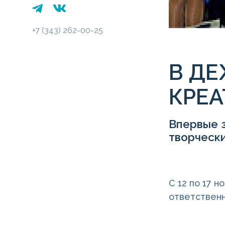
+7 (343) 262-00-25
В ДЕ
КРЕА
Впервые 
творчески
С 12 по 17 
ответственн