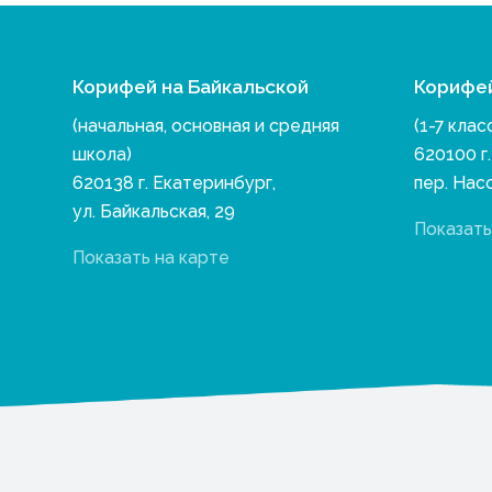
Корифей на Байкальской
Корифе
(начальная, основная и средняя
(1-7 клас
школа)
620100 г
620138 г. Екатеринбург,
пер. Нас
ул. Байкальская, 29
Показать
Показать на карте