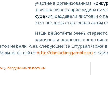
участие в организованном
конку
призывали всех присоединиться 
курения
, раздавали листовки о п
этот же день стартовала акция 
Наши дебютанты очень стараются 
замечены и оценены по достоинс
этой недели. А на следующей за штурвал (тоже в
 больше на сайте
http://danludan-gambler.ru
о само
мощь бездомным животным