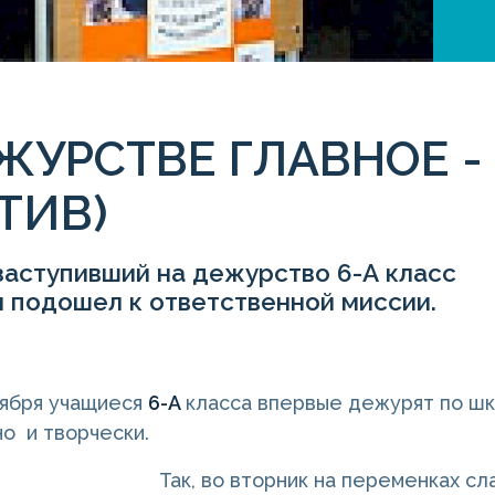
ЖУРСТВЕ ГЛАВНОЕ -
ТИВ)
заступивший на дежурство 6-А класс
 подошел к ответственной миссии.
ноября учащиеся
6-А
класса впервые дежурят по шк
о и творчески.
Так, во вторник на переменках сл