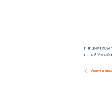
инициативы 
пера! Узнай
Акция в по