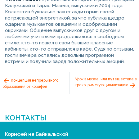
Калужский и Тарас Мазепа, выпускники 2004 года.
Коллектив буквально зажег аудиторию своей
потрясающей энергетикой, за что публика щедро
одарила музыкантов овациями и одобряющими
окриками. Общение выпускников друг с другом и
любимыми учителями продолжилось в свободном
стиле: кто-то пошел в свои бывшие классные
кабинеты, кто-то отправился в кафе. Судя по отзывам,
гости вечера остались довольны программой
встречи и получили заряд положительных эмоций.
Урок в музее, или путешествие в
Концепция непрерывного
греко-римскую цивилизацию
образования от корифея
КОНТАКТЫ
Корифей на Байкальской