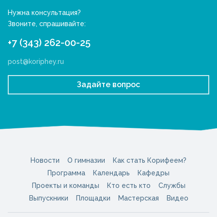
Нужна консультация?
Звоните, спрашивайте:
+7 (343) 262-00-25
post@koriphey.ru
Задайте вопрос
Новости
О гимназии
Как стать Корифеем?
Программа
Календарь
Кафедры
Проекты и команды
Кто есть кто
Службы
Выпускники
Площадки
Мастерская
Видео