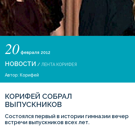
20
февраля
2012
НОВОСТИ
/
ЛЕНТА КОРИФЕЯ
Автор:
Корифей
КОРИФЕЙ СОБРАЛ
ВЫПУСКНИКОВ
Состоялся первый в истории гимназии вечер
встречи выпускников всех лет.