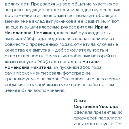
долгих лет. Предваряя живое общение участников
встречи, ведущие представили двадцатку основных
достижений и этапов развития гимназии, обращая
внимание на вклад выпускников в ее развитие. И вот
на сцену вышли классные руководители.
Ирина
Николаевна Шемякина
, классный руководитель
выпуска-2004 года, поделилась впечатлениями от
совместно проведенных годах, отметила ключевые
качества ее выпуска – доброжелательность и
ответственность. Несколько забавных историй из
жизни выпуска 2005 года поведала
Наталья
Романовна Никитина
. Выпускники 2006 года
сами прокомментировали фотографии,
транслируемые на экран. Оказалось, что некоторые
события школьной жизни уже прочно забыты, тем
ценнее были воспоминания.
Ольга
Сергеевна Уколова
сделала презентацию
сразу всей параллели
2007 года выпуска. По