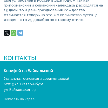
был установлен в России в 1918 году. А так как
григорианский и юлианский календарь расходятся на
13 дней, то и день празднования Рождества
отличается теперь на это же количество суток. 7
января – это 25 декабря по старому стилю.
КОНТАКТЫ
Корифей на Байкальской
(начальная, основная и средняя школа)
620138 г. Екатеринбург,
ул. Байкальская, 29
Показать на карте