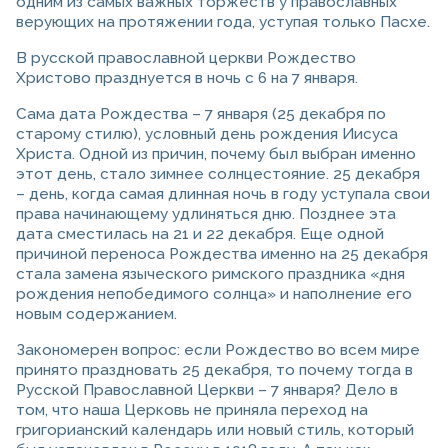
одним из самых важных торжеств у православных
верующих на протяжении года, уступая только Пасхе.
В русской православной церкви Рождество
Христово празднуется в ночь с 6 на 7 января.
Сама дата Рождества – 7 января (25 декабря по
старому стилю), условный день рождения Иисуса
Христа. Одной из причин, почему был выбран именно
этот день, стало зимнее солнцестояние. 25 декабря
– день, когда самая длинная ночь в году уступала свои
права начинающему удлиняться дню. Позднее эта
дата сместилась на 21 и 22 декабря. Еще одной
причиной переноса Рождества именно на 25 декабря
стала замена языческого римского праздника «дня
рождения непобедимого солнца» и наполнение его
новым содержанием.
Закономерен вопрос: если Рождество во всем мире
принято праздновать 25 декабря, то почему тогда в
Русской Православной Церкви – 7 января? Дело в
том, что наша Церковь не приняла переход на
григорианский календарь или новый стиль, который