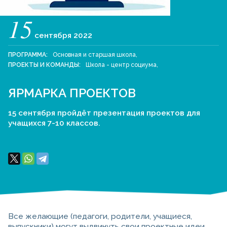
15
сентября
2022
ПРОГРАММА:
Основная и старшая школа
,
ПРОЕКТЫ И КОМАНДЫ:
Школа - центр социума
,
ЯРМАРКА ПРОЕКТОВ
15 сентября пройдёт презентация проектов для
учащихся 7-10 классов.
Все желающие (педагоги, родители, учащиеся,
выпускники) могут выдвинуть свои проектные идеи