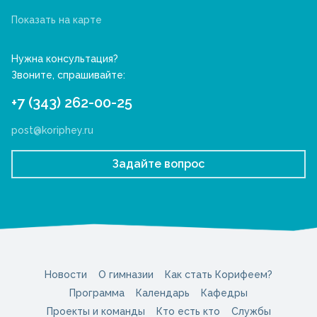
Показать на карте
Нужна консультация?
Звоните, спрашивайте:
+7 (343) 262-00-25
post@koriphey.ru
Задайте вопрос
Новости
О гимназии
Как стать Корифеем?
Программа
Календарь
Кафедры
Проекты и команды
Кто есть кто
Службы